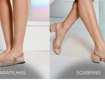
APATILHAS
SCARPINS