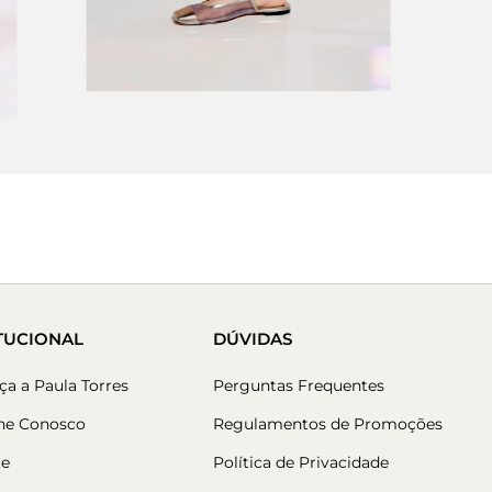
ITUCIONAL
DÚVIDAS
a a Paula Torres
Perguntas Frequentes
lhe Conosco
Regulamentos de Promoções
te
Política de Privacidade