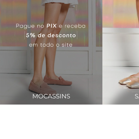
MOCASSINS
S