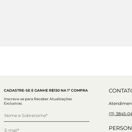
CONTAT
CADASTRE-SE E GANHE R$150 NA 1ª COMPRA
Inscreva-se para Receber Atualizações
Atendimento
Exclusivas.
(11) 3845-0
PERSON