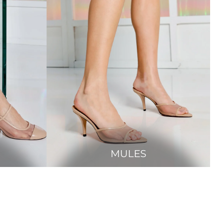
MULES