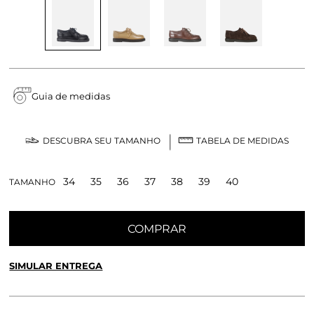
Guia de medidas
DESCUBRA SEU TAMANHO
TABELA DE MEDIDAS
34
35
36
37
38
39
40
TAMANHO
COMPRAR
SIMULAR ENTREGA
CALCULE O FRETE OU RETIRE EM LOJA
OK