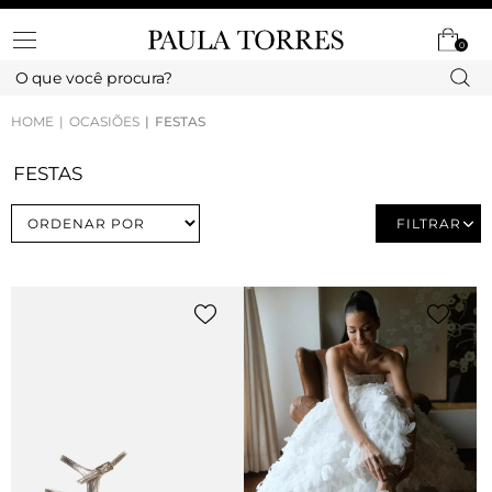
0
HOME
OCASIÕES
FESTAS
FESTAS
FILTRAR