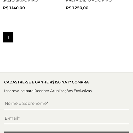
SALTO BAIXO FINO
PRETA SALTO ALTO FINO
R$ 1.140,00
R$ 1.250,00
1
CADASTRE-SE E GANHE R$150 NA 1ª COMPRA
Inscreva-se para Receber Atualizações Exclusivas.