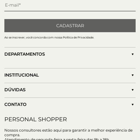
CADASTRAR
Ao se inscrever, você concorda com nossa Política de Privacidade.
DEPARTAMENTOS
INSTITUCIONAL
DÚVIDAS
CONTATO
PERSONAL SHOPPER
Nossos consultores estão aqui para garantir a melhor experiência de
compra.
Atendimento de segunda-feira a sexta-feira das 9h a 18h.