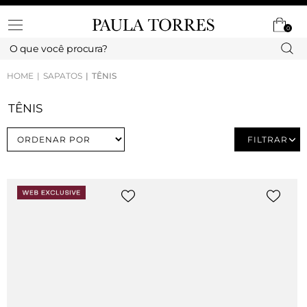
0
HOME
SAPATOS
TÊNIS
TÊNIS
FILTRAR