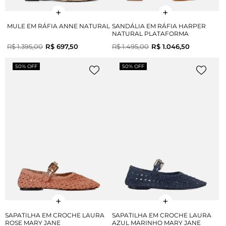
MULE EM RÁFIA ANNE NATURAL
SANDÁLIA EM RÁFIA HARPER
NATURAL PLATAFORMA
R$ 1.395,00
R$ 697,50
R$ 1.495,00
R$ 1.046,50
50% OFF
50% OFF
SAPATILHA EM CROCHE LAURA
SAPATILHA EM CROCHE LAURA
ROSE MARY JANE
AZUL MARINHO MARY JANE