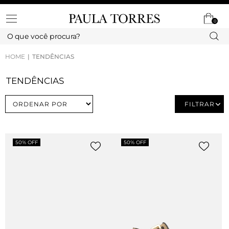
0
HOME
TENDÊNCIAS
TENDÊNCIAS
FILTRAR
50% OFF
50% OFF