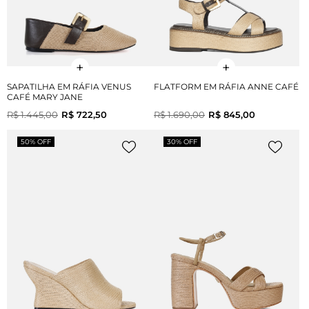
SAPATILHA EM RÁFIA VENUS
FLATFORM EM RÁFIA ANNE CAFÉ
CAFÉ MARY JANE
R$ 1.445,00
R$ 722,50
R$ 1.690,00
R$ 845,00
50% OFF
30% OFF