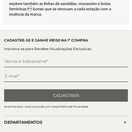
explore também as linhas de
sandálias
,
mocassins
e
botas
femininas
 ícones que se renovam a cada estação com a
essência da marca.
CADASTRE-SE E GANHE R$150 NA 1ª COMPRA
Inscreva-se para Receber Atualizações Exclusivas.
CADASTRAR
Ao se inscrever, você concorda com nossa Política de Privacidade.
DEPARTAMENTOS