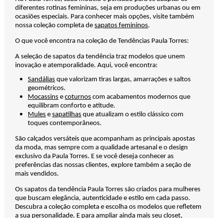
diferentes rotinas femininas, seja em produções urbanas ou em
ocasiões especiais. Para conhecer mais opções, visite também
nossa coleção completa de
sapatos femininos
.
O que você encontra na coleção de Tendências Paula Torres:
A seleção de sapatos da tendência traz modelos que unem
inovação e atemporalidade. Aqui, você encontra:
Sandálias
que valorizam tiras largas, amarrações e saltos
geométricos.
Mocassins
e
coturnos
com acabamentos modernos que
equilibram conforto e atitude.
Mules
e
sapatilhas
que atualizam o estilo clássico com
toques contemporâneos.
São calçados versáteis que acompanham as principais apostas
da moda, mas sempre com a qualidade artesanal e o design
exclusivo da Paula Torres. E se você deseja conhecer as
preferências das nossas clientes, explore também a seção de
mais vendidos.
Os sapatos da tendência Paula Torres são criados para mulheres
que buscam elegância, autenticidade e estilo em cada passo.
Descubra a coleção completa e escolha os modelos que refletem
a sua personalidade. E para ampliar ainda mais seu closet,