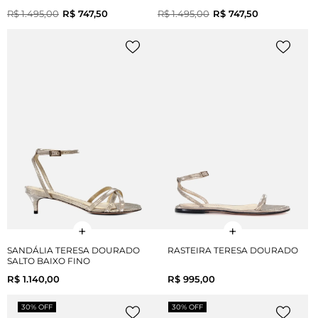
R$ 1.495,00
R$ 747,50
R$ 1.495,00
R$ 747,50
SANDÁLIA TERESA DOURADO
RASTEIRA TERESA DOURADO
SALTO BAIXO FINO
R$ 1.140,00
R$ 995,00
30% OFF
30% OFF