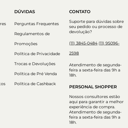
DÚVIDAS
CONTATO
Suporte para dúvidas sobre
res
Perguntas Frequentes
seu pedido ou processo de
devolução?
Regulamentos de
(11) 3845-0484
(11) 95096-
Promoções
2598
Política de Privacidade
Trocas e Devoluções
Atendimento de segunda-
feira a sexta-feira das 9h a
Política de Pré Venda
18h.
tos
Política de Cashback
PERSONAL SHOPPER
Nossos consultores estão
aqui para garantir a melhor
experiência de compra.
Atendimento de segunda-
feira a sexta-feira das 9h a
18h.