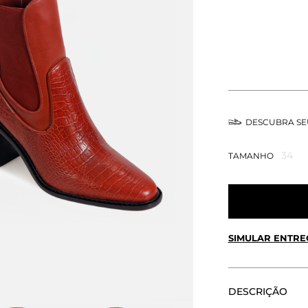
DESCUBRA S
34
TAMANHO
SIMULAR ENTRE
CALCULE O FRETE
DESCRIÇÃO
Não sei meu CEP