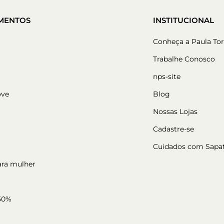
MENTOS
INSTITUCIONAL
Conheça a Paula Tor
Trabalhe Conosco
nps-site
ove
Blog
Nossas Lojas
Cadastre-se
Cuidados com Sapa
ara mulher
50%