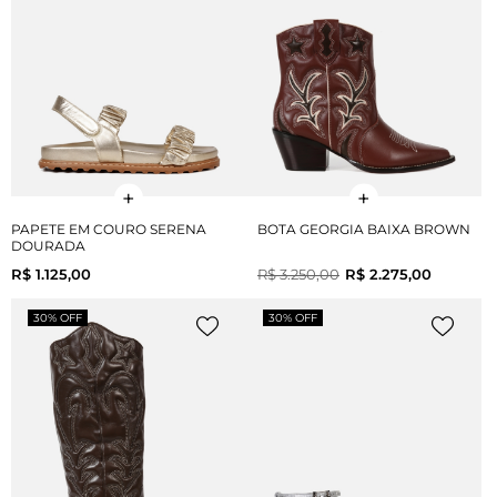
PAPETE EM COURO SERENA
BOTA GEORGIA BAIXA BROWN
DOURADA
R$ 1.125,00
R$ 3.250,00
R$ 2.275,00
30% OFF
30% OFF