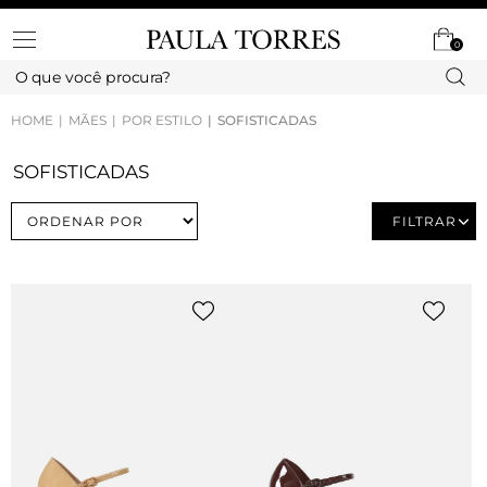
0
HOME
MÃES
POR ESTILO
SOFISTICADAS
SOFISTICADAS
FILTRAR