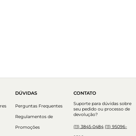
DÚVIDAS
CONTATO
Suporte para dúvidas sobre
res
Perguntas Frequentes
seu pedido ou processo de
devolução?
Regulamentos de
(11) 3845-0484
(11) 95096-
Promoções