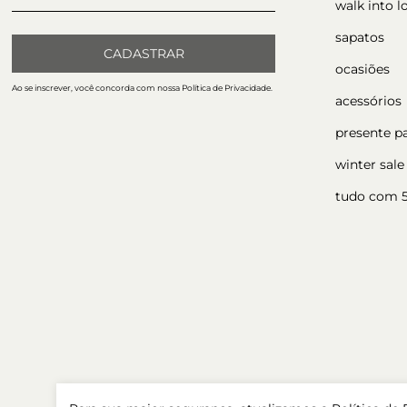
walk into l
sapatos
CADASTRAR
ocasiões
Ao se inscrever, você concorda com nossa Política de Privacidade.
acessórios
presente p
winter sale
tudo com 