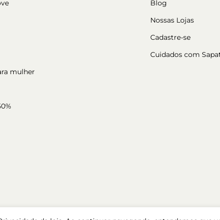
ove
Blog
Nossas Lojas
Cadastre-se
Cuidados com Sapa
ara mulher
50%