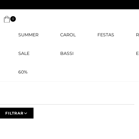
0
SUMMER
CAROL
FESTAS
R
SALE
BASSI
E
60%
FILTRAR