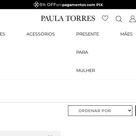
5% OFF
em
pagamentos com PIX
ES
ACESSÓRIOS
PRESENTE
MÃES
PARA
MULHER