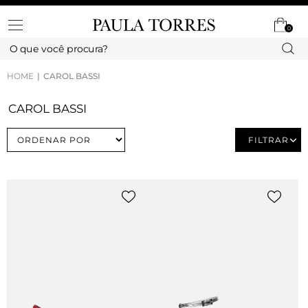
0
HOME
CAROL BASSI
CAROL BASSI
FILTRAR