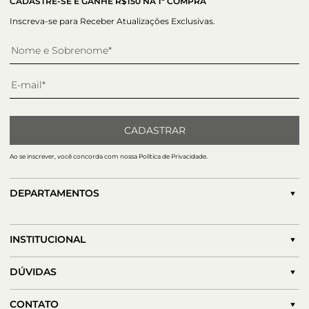
CADASTRE-SE E GANHE R$150 NA 1ª COMPRA
Inscreva-se para Receber Atualizações Exclusivas.
CADASTRAR
Ao se inscrever, você concorda com nossa Política de Privacidade.
DEPARTAMENTOS
INSTITUCIONAL
DÚVIDAS
CONTATO