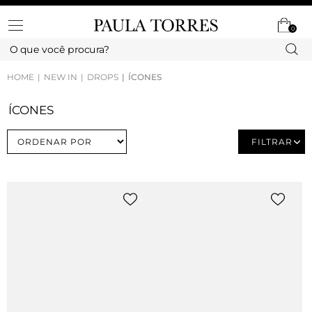
0
HOME
NEW IN
DROPS
ÍCONES
ÍCONES
FILTRAR