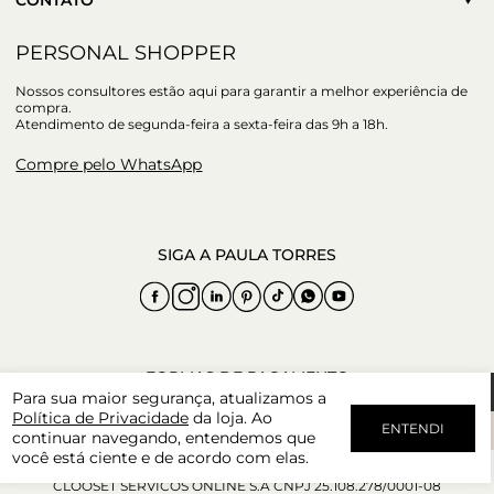
CONTATO
PERSONAL SHOPPER
Nossos consultores estão aqui para garantir a melhor experiência de
compra.
Atendimento de segunda-feira a sexta-feira das 9h a 18h.
Compre pelo WhatsApp
Para sua maior segurança, atualizamos a
Política de Privacidade
da loja. Ao
ENTENDI
continuar navegando, entendemos que
você está ciente e de acordo com elas.
CLOOSET SERVICOS ONLINE S.A CNPJ 25.108.278/0001-08