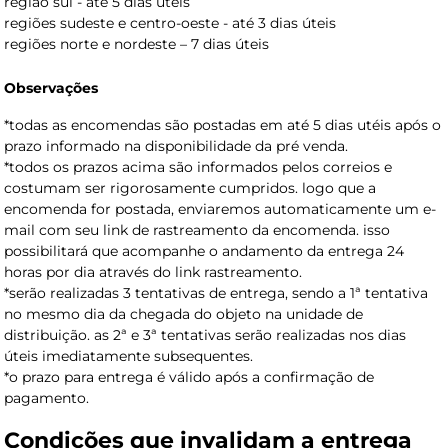
região sul - até 5 dias úteis
regiões sudeste e centro-oeste - até 3 dias úteis
regiões norte e nordeste – 7 dias úteis
Observações
*todas as encomendas são postadas em até 5 dias utéis após o
prazo informado na disponibilidade da pré venda.
*todos os prazos acima são informados pelos correios e
costumam ser rigorosamente cumpridos. logo que a
encomenda for postada, enviaremos automaticamente um e-
mail com seu link de rastreamento da encomenda. isso
possibilitará que acompanhe o andamento da entrega 24
horas por dia através do link rastreamento.
*serão realizadas 3 tentativas de entrega, sendo a 1ª tentativa
no mesmo dia da chegada do objeto na unidade de
distribuição. as 2ª e 3ª tentativas serão realizadas nos dias
úteis imediatamente subsequentes.
*o prazo para entrega é válido após a confirmação de
pagamento.
Condições que invalidam a entrega