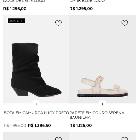
DOCE DE LEITE LOGO
DARK BLUE LOGO
R$ 1.295,00
R$ 1.295,00
30% OFF
BOTA EM CAMURÇA LUCY PRETO
PAPETE EM COURO SERENA
BAUNILHA
R$ 1.995,00
R$ 1.396,50
R$ 1.125,00