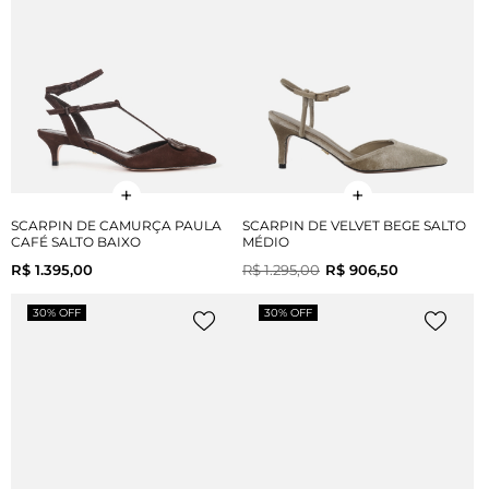
SCARPIN DE CAMURÇA PAULA
SCARPIN DE VELVET BEGE SALTO
CAFÉ SALTO BAIXO
MÉDIO
R$ 1.395,00
R$ 1.295,00
R$ 906,50
30% OFF
30% OFF