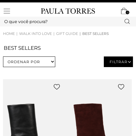
0
HOME
WALK INTO LOVE
GIFT GUIDE
BEST SELLERS
BEST SELLERS
FILTRAR