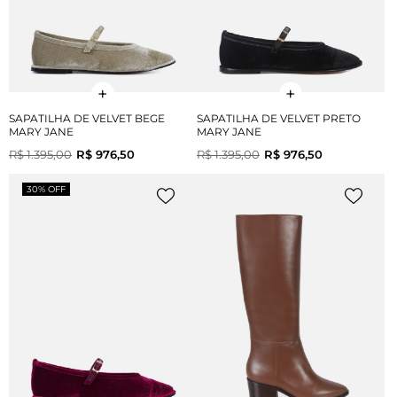
SAPATILHA DE VELVET BEGE
SAPATILHA DE VELVET PRETO
MARY JANE
MARY JANE
R$ 1.395,00
R$ 976,50
R$ 1.395,00
R$ 976,50
30% OFF