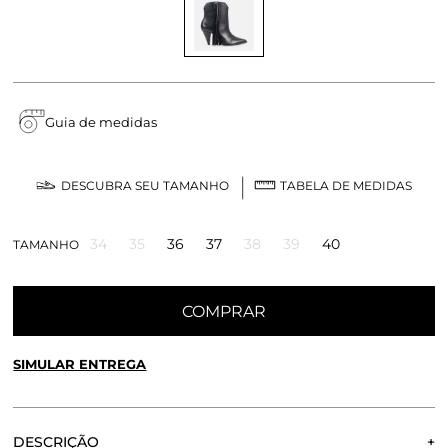
Guia de medidas
DESCUBRA SEU TAMANHO
TABELA DE MEDIDAS
34
35
36
37
38
39
40
TAMANHO
COMPRAR
SIMULAR ENTREGA
CALCULE O FRETE OU RETIRE EM LOJA
OK
DESCRIÇÃO