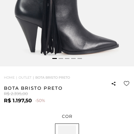
HOME
OUTLET
BOTA BRISTO PRETO
BOTA BRISTO PRETO
R$ 2.395,00
R$ 1.197,50
-50%
COR