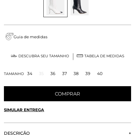
Guia de medidas
DESCUBRA SEU TAMANHO
TABELA DE MEDIDAS
34
35
36
37
38
39
40
TAMANHO
COMPRAR
SIMULAR ENTREGA
CALCULE O FRETE OU RETIRE EM LOJA
OK
DESCRIÇÃO