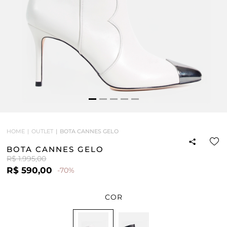
HOME
OUTLET
BOTA CANNES GELO
BOTA CANNES GELO
R$ 1.995,00
R$ 590,00
-70%
COR