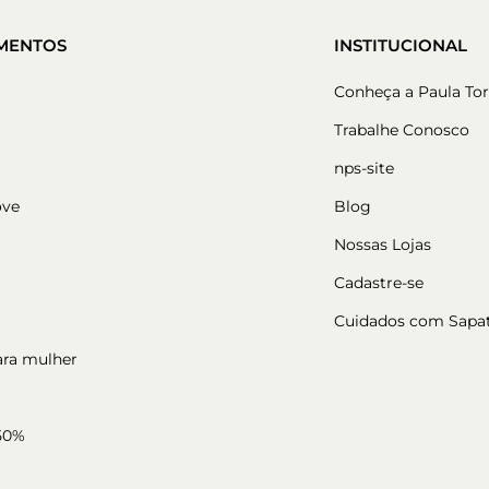
MENTOS
INSTITUCIONAL
Conheça a Paula Tor
Trabalhe Conosco
nps-site
ove
Blog
Nossas Lojas
Cadastre-se
Cuidados com Sapa
ara mulher
50%