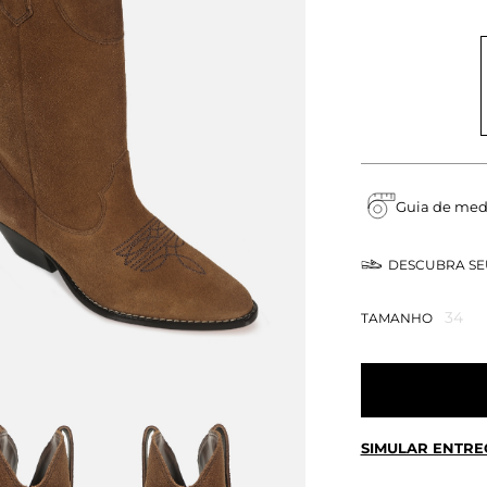
Guia de med
DESCUBRA S
34
TAMANHO
SIMULAR ENTRE
CALCULE O FRETE