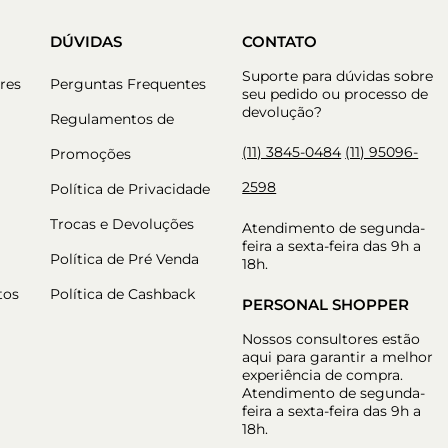
DÚVIDAS
CONTATO
Suporte para dúvidas sobre
res
Perguntas Frequentes
seu pedido ou processo de
devolução?
Regulamentos de
(11) 3845-0484
(11) 95096-
Promoções
2598
Política de Privacidade
Trocas e Devoluções
Atendimento de segunda-
feira a sexta-feira das 9h a
Política de Pré Venda
18h.
tos
Política de Cashback
PERSONAL SHOPPER
Nossos consultores estão
aqui para garantir a melhor
experiência de compra.
Atendimento de segunda-
feira a sexta-feira das 9h a
18h.