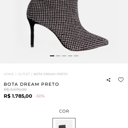
HOME
OUTLET
BOTA DREAM PRETO
BOTA DREAM PRETO
R$ 3.570,00
R$ 1.785,00
-50%
COR