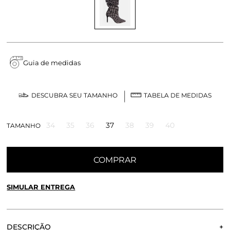
Guia de medidas
DESCUBRA SEU TAMANHO
TABELA DE MEDIDAS
34
35
36
37
38
39
40
TAMANHO
COMPRAR
SIMULAR ENTREGA
CALCULE O FRETE OU RETIRE EM LOJA
OK
DESCRIÇÃO