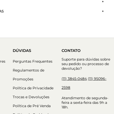
 BAUNILHA
AS
9 cm
DÚVIDAS
CONTATO
Suporte para dúvidas sobre
res
Perguntas Frequentes
seu pedido ou processo de
devolução?
Regulamentos de
(11) 3845-0484
(11) 95096-
Promoções
2598
Política de Privacidade
Trocas e Devoluções
Atendimento de segunda-
feira a sexta-feira das 9h a
Política de Pré Venda
18h.