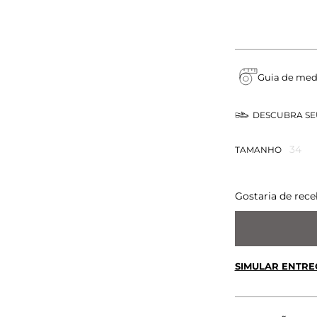
Guia de med
DESCUBRA S
34
TAMANHO
Gostaria de rece
SIMULAR ENTRE
CALCULE O FRETE