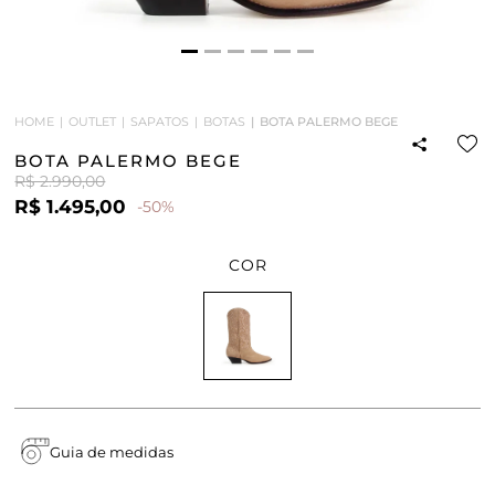
HOME
OUTLET
SAPATOS
BOTAS
BOTA PALERMO BEGE
BOTA PALERMO BEGE
R$ 2.990,00
R$ 1.495,00
-50%
COR
Guia de medidas