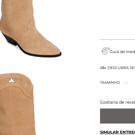
Guia de med
DESCUBRA S
34
TAMANHO
Gostaria de rece
SIMULAR ENTRE