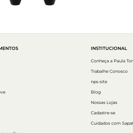
MENTOS
INSTITUCIONAL
Conheça a Paula Tor
Trabalhe Conosco
nps-site
ove
Blog
Nossas Lojas
Cadastre-se
Cuidados com Sapa