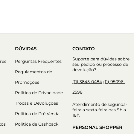
DÚVIDAS
CONTATO
Suporte para dúvidas sobre
res
Perguntas Frequentes
seu pedido ou processo de
devolução?
Regulamentos de
(11) 3845-0484
(11) 95096-
Promoções
2598
Política de Privacidade
Trocas e Devoluções
Atendimento de segunda-
feira a sexta-feira das 9h a
Política de Pré Venda
18h.
tos
Política de Cashback
PERSONAL SHOPPER