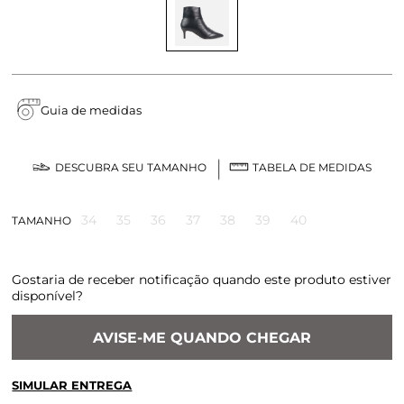
Guia de medidas
DESCUBRA SEU TAMANHO
TABELA DE MEDIDAS
34
35
36
37
38
39
40
TAMANHO
Gostaria de receber notificação quando este produto estiver
disponível?
AVISE-ME QUANDO CHEGAR
SIMULAR ENTREGA