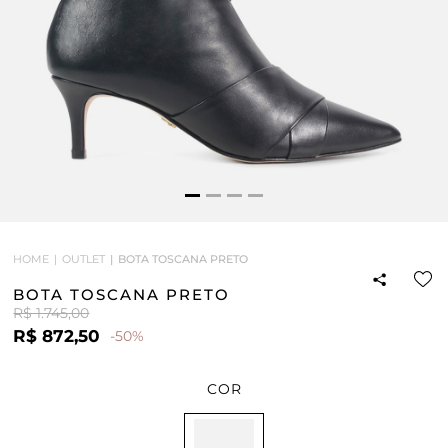
HOME
OUTLET
BOTA TOSCANA PRETO
BOTA TOSCANA PRETO
R$ 1.745,00
R$ 872,50
-50%
COR