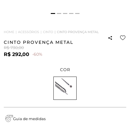
HOME
ACESSÓRIOS
CINTO
CINTO PROVENÇA METAL
CINTO PROVENÇA METAL
R$ 730,00
R$ 292,00
-60%
COR
Guia de medidas