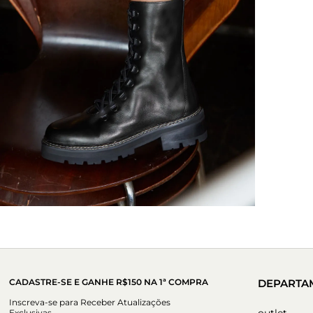
CADASTRE-SE E GANHE R$150 NA 1ª COMPRA
DEPARTA
Inscreva-se para Receber Atualizações
outlet
Exclusivas.