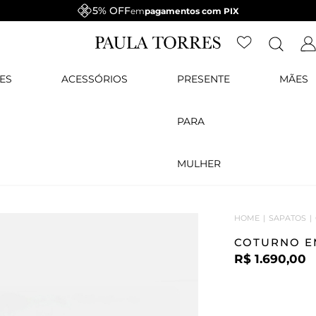
5% OFF
em
pagamentos com PIX
ES
ACESSÓRIOS
PRESENTE
MÃES
PARA
MULHER
HOME
SAPATOS
COTURNO E
R$ 1.690,00