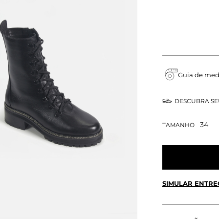
Guia de med
DESCUBRA S
34
TAMANHO
SIMULAR ENTRE
CALCULE O FRETE