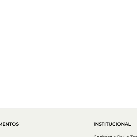
MENTOS
INSTITUCIONAL
Conheça a Paula Tor