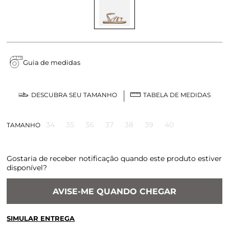
Guia de medidas
DESCUBRA SEU TAMANHO
TABELA DE MEDIDAS
34
35
36
37
38
39
40
TAMANHO
Gostaria de receber notificação quando este produto estiver
disponível?
AVISE-ME QUANDO CHEGAR
SIMULAR ENTREGA