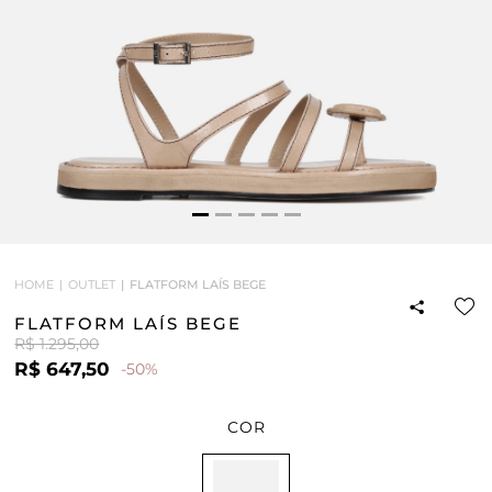
HOME
OUTLET
FLATFORM LAÍS BEGE
FLATFORM LAÍS BEGE
R$ 1.295,00
R$ 647,50
-50%
COR