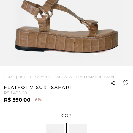
HOME
OUTLET
SAPATOS
SANDÁLIA
FLATFORM SURI SAFARI
FLATFORM SURI SAFARI
R$ 1.495,00
R$ 590,00
-61%
COR