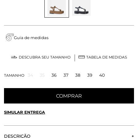
Guia de medidas
DESCUBRA SEU TAMANHO
TABELA DE MEDIDAS
34
35
36
37
38
39
40
TAMANHO
COMPRAR
SIMULAR ENTREGA
CALCULE O FRETE OU RETIRE EM LOJA
OK
DESCRIÇÃO