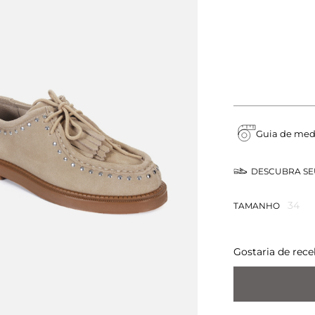
Guia de med
DESCUBRA S
34
TAMANHO
Gostaria de rece