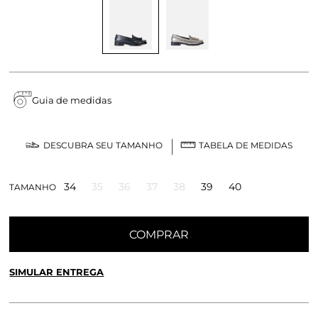
Guia de medidas
DESCUBRA SEU TAMANHO
TABELA DE MEDIDAS
34
35
36
37
38
39
40
TAMANHO
COMPRAR
SIMULAR ENTREGA
CALCULE O FRETE OU RETIRE EM LOJA
OK