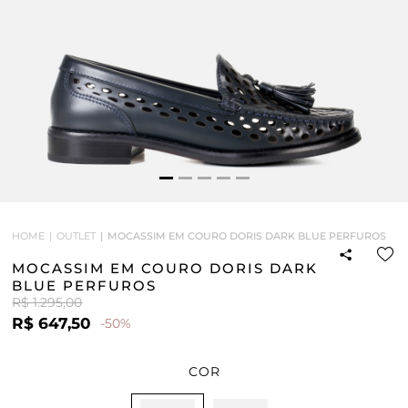
HOME
OUTLET
MOCASSIM EM COURO DORIS DARK BLUE PERFUROS
MOCASSIM EM COURO DORIS DARK
BLUE PERFUROS
R$ 1.295,00
R$ 647,50
-50%
COR