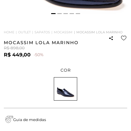
HOME
OUTLET
SAPATOS
MOCASSIM
MOCASSIM LOLA MARINHO
MOCASSIM LOLA MARINHO
R$ 898,00
R$ 449,00
-50%
COR
Guia de medidas