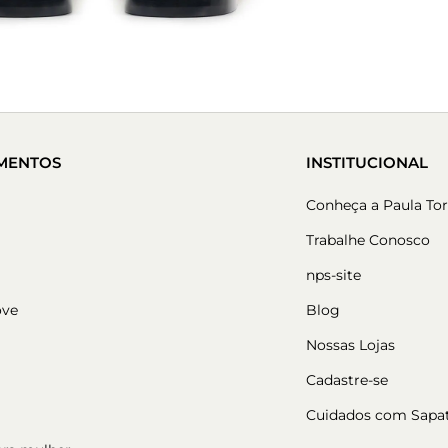
MENTOS
INSTITUCIONAL
Conheça a Paula Tor
Trabalhe Conosco
nps-site
ove
Blog
Nossas Lojas
Cadastre-se
Cuidados com Sapa