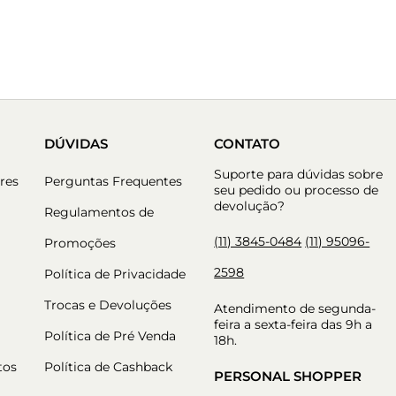
DÚVIDAS
CONTATO
Suporte para dúvidas sobre
res
Perguntas Frequentes
seu pedido ou processo de
devolução?
Regulamentos de
(11) 3845-0484
(11) 95096-
Promoções
2598
Política de Privacidade
Trocas e Devoluções
Atendimento de segunda-
feira a sexta-feira das 9h a
Política de Pré Venda
18h.
tos
Política de Cashback
PERSONAL SHOPPER