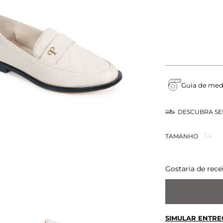
Guia de med
DESCUBRA S
34
TAMANHO
Gostaria de rece
SIMULAR ENTRE