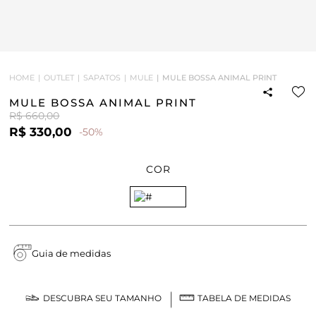
HOME
OUTLET
SAPATOS
MULE
MULE BOSSA ANIMAL PRINT
MULE BOSSA ANIMAL PRINT
R$ 660,00
R$ 330,00
-50%
COR
Guia de medidas
DESCUBRA SEU TAMANHO
TABELA DE MEDIDAS