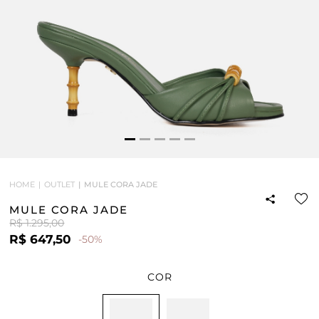
HOME
OUTLET
MULE CORA JADE
MULE CORA JADE
R$ 1.295,00
R$ 647,50
-50%
COR