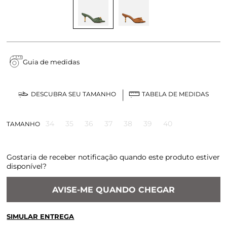
Guia de medidas
DESCUBRA SEU TAMANHO
TABELA DE MEDIDAS
34
35
36
37
38
39
40
TAMANHO
Gostaria de receber notificação quando este produto estiver
disponível?
AVISE-ME QUANDO CHEGAR
SIMULAR ENTREGA