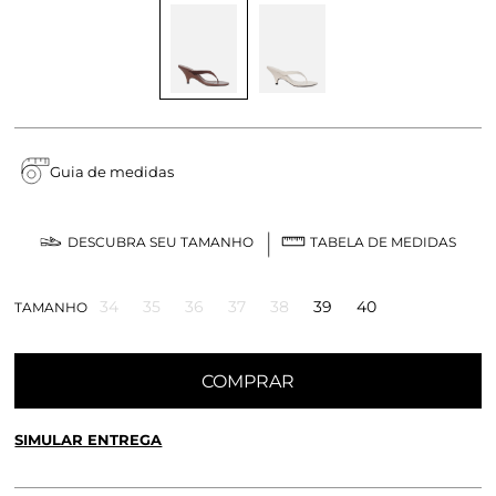
Guia de medidas
DESCUBRA SEU TAMANHO
TABELA DE MEDIDAS
34
35
36
37
38
39
40
TAMANHO
COMPRAR
SIMULAR ENTREGA
CALCULE O FRETE OU RETIRE EM LOJA