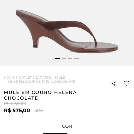
HOME
OUTLET
SAPATOS
MULE
MULE EM COURO HELENA CHOCOLATE
MULE EM COURO HELENA
CHOCOLATE
R$ 1.150,00
R$ 575,00
-50%
COR