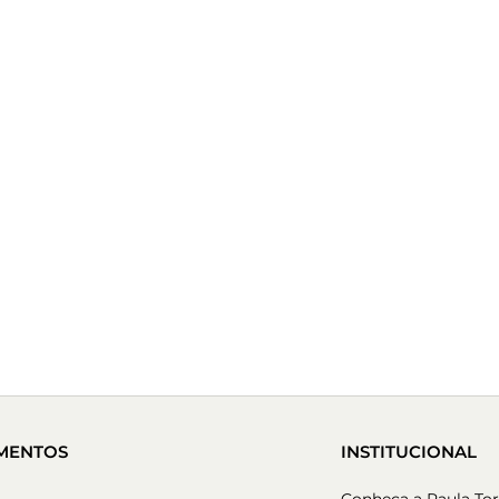
MENTOS
INSTITUCIONAL
Conheça a Paula Tor