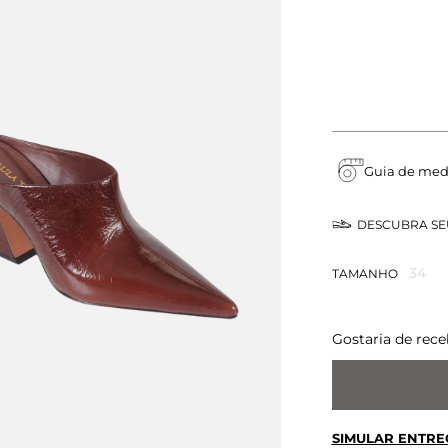
Guia de med
DESCUBRA S
34
TAMANHO
Gostaria de rece
SIMULAR ENTRE