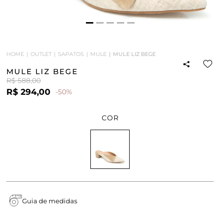
HOME
OUTLET
SAPATOS
MULE
MULE LIZ BEGE
MULE LIZ BEGE
R$ 588,00
R$ 294,00
-50%
COR
Guia de medidas