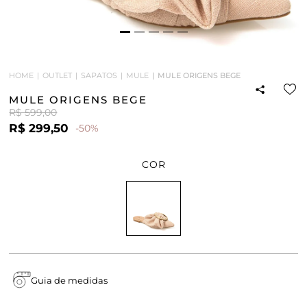
HOME
OUTLET
SAPATOS
MULE
MULE ORIGENS BEGE
MULE ORIGENS BEGE
R$ 599,00
R$ 299,50
-50%
COR
Guia de medidas