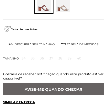
Guia de medidas
DESCUBRA SEU TAMANHO
TABELA DE MEDIDAS
34
35
36
37
38
39
40
TAMANHO
Gostaria de receber notificação quando este produto estiver
disponível?
AVISE-ME QUANDO CHEGAR
SIMULAR ENTREGA