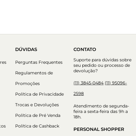
DÚVIDAS
CONTATO
Suporte para dúvidas sobre
res
Perguntas Frequentes
seu pedido ou processo de
devolução?
Regulamentos de
(11) 3845-0484
(11) 95096-
Promoções
2598
Política de Privacidade
Trocas e Devoluções
Atendimento de segunda-
feira a sexta-feira das 9h a
Política de Pré Venda
18h.
tos
Política de Cashback
PERSONAL SHOPPER