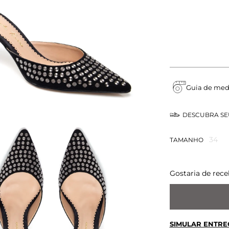
Guia de med
DESCUBRA S
34
TAMANHO
Gostaria de rece
SIMULAR ENTRE