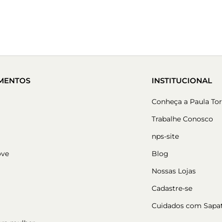
MENTOS
INSTITUCIONAL
Conheça a Paula Tor
Trabalhe Conosco
nps-site
ove
Blog
Nossas Lojas
Cadastre-se
Cuidados com Sapa