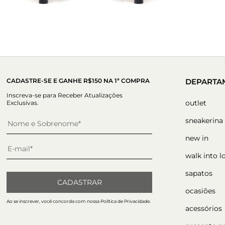
CADASTRE-SE E GANHE R$150 NA 1ª COMPRA
DEPARTA
Inscreva-se para Receber Atualizações
outlet
Exclusivas.
sneakerina
new in
walk into l
sapatos
CADASTRAR
ocasiões
Ao se inscrever, você concorda com nossa Política de Privacidade.
acessórios