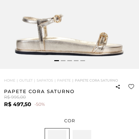
HOME
OUTLET
SAPATOS
PAPETE
PAPETE CORA SATURNO
PAPETE CORA SATURNO
R$ 995,00
R$ 497,50
-50%
COR