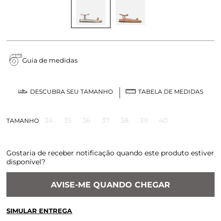
Guia de medidas
DESCUBRA SEU TAMANHO
TABELA DE MEDIDAS
34
35
36
37
38
39
40
TAMANHO
Gostaria de receber notificação quando este produto estiver
disponível?
AVISE-ME QUANDO CHEGAR
SIMULAR ENTREGA