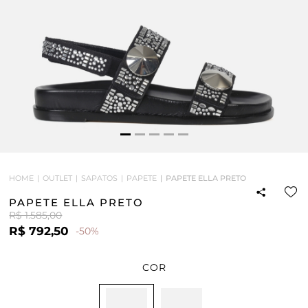
HOME
OUTLET
SAPATOS
PAPETE
PAPETE ELLA PRETO
PAPETE ELLA PRETO
R$ 1.585,00
R$ 792,50
-50%
COR