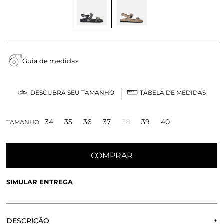
Guia de medidas
DESCUBRA SEU TAMANHO
TABELA DE MEDIDAS
34
35
36
37
38
39
40
TAMANHO
COMPRAR
SIMULAR ENTREGA
CALCULE O FRETE OU RETIRE EM LOJA
OK
DESCRIÇÃO