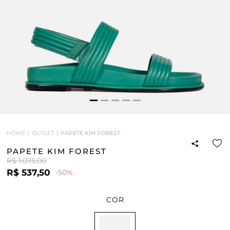
HOME
OUTLET
PAPETE KIM FOREST
PAPETE KIM FOREST
R$ 1.075,00
R$ 537,50
-50%
COR