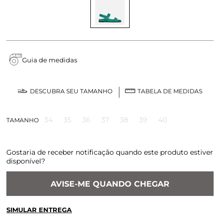
Guia de medidas
DESCUBRA SEU TAMANHO
TABELA DE MEDIDAS
34
35
36
37
38
39
40
TAMANHO
Gostaria de receber notificação quando este produto estiver
disponível?
AVISE-ME QUANDO CHEGAR
SIMULAR ENTREGA