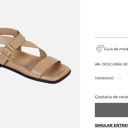
Guia de med
DESCUBRA S
34
TAMANHO
Gostaria de rece
SIMULAR ENTRE