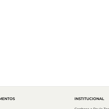
MENTOS
INSTITUCIONAL
Conheça a Paula Tor