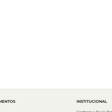
MENTOS
INSTITUCIONAL
Conheça a Paula Tor