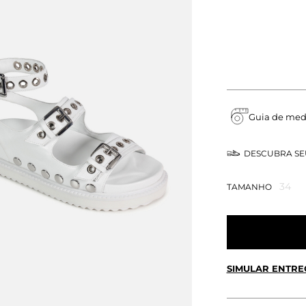
Guia de med
DESCUBRA S
34
TAMANHO
SIMULAR ENTRE
CALCULE O FRETE