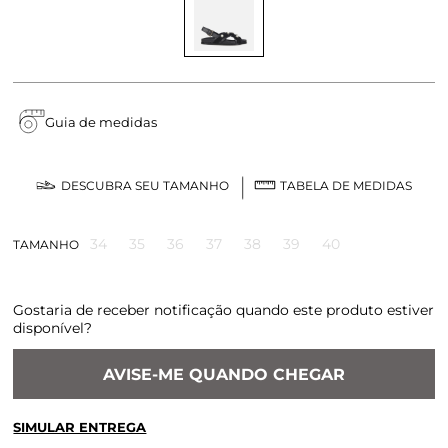
Guia de medidas
DESCUBRA SEU TAMANHO
TABELA DE MEDIDAS
34
35
36
37
38
39
40
TAMANHO
Gostaria de receber notificação quando este produto estiver
disponível?
AVISE-ME QUANDO CHEGAR
SIMULAR ENTREGA