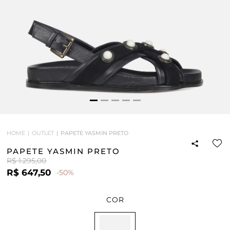
HOME
OUTLET
PAPETE YASMIN PRETO
PAPETE YASMIN PRETO
R$ 1.295,00
R$ 647,50
-50%
COR