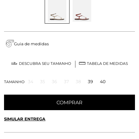
Guia de medidas
DESCUBRA SEU TAMANHO
TABELA DE MEDIDAS
34
35
36
37
38
39
40
TAMANHO
COMPRAR
SIMULAR ENTREGA
CALCULE O FRETE OU RETIRE EM LOJA
OK