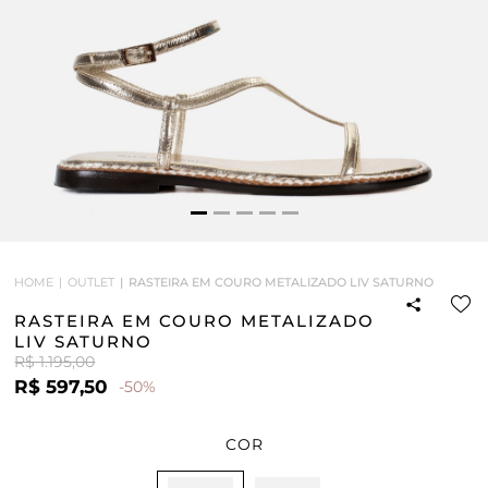
HOME
OUTLET
RASTEIRA EM COURO METALIZADO LIV SATURNO
RASTEIRA EM COURO METALIZADO
LIV SATURNO
R$ 1.195,00
R$ 597,50
-50%
COR