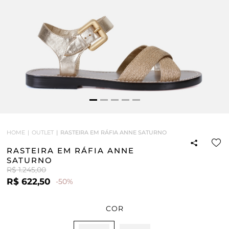
HOME
OUTLET
RASTEIRA EM RÁFIA ANNE SATURNO
RASTEIRA EM RÁFIA ANNE
SATURNO
R$ 1.245,00
R$ 622,50
-50%
COR