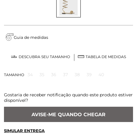
Guia de medidas
DESCUBRA SEU TAMANHO
TABELA DE MEDIDAS
34
35
36
37
38
39
40
TAMANHO
Gostaria de receber notificação quando este produto estiver
disponível?
AVISE-ME QUANDO CHEGAR
SIMULAR ENTREGA