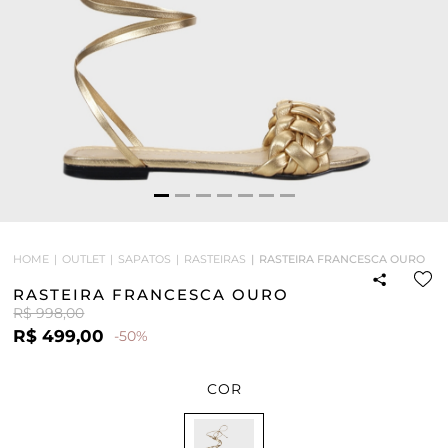
HOME
OUTLET
SAPATOS
RASTEIRAS
RASTEIRA FRANCESCA OURO
RASTEIRA FRANCESCA OURO
R$ 998,00
R$ 499,00
-50%
COR