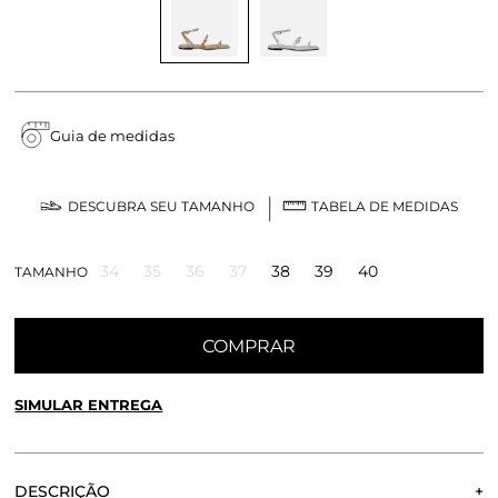
Guia de medidas
DESCUBRA SEU TAMANHO
TABELA DE MEDIDAS
34
35
36
37
38
39
40
TAMANHO
COMPRAR
SIMULAR ENTREGA
CALCULE O FRETE OU RETIRE EM LOJA
OK
DESCRIÇÃO