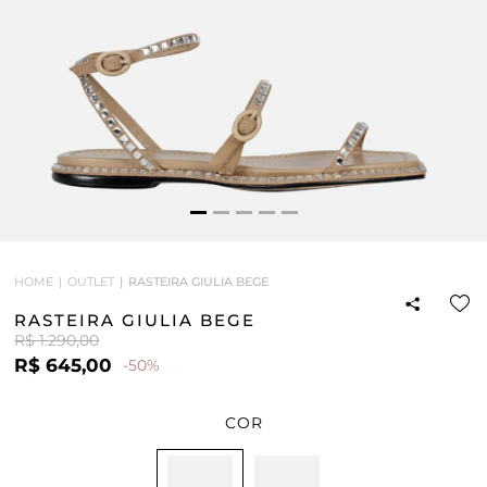
HOME
OUTLET
RASTEIRA GIULIA BEGE
RASTEIRA GIULIA BEGE
R$ 1.290,00
R$ 645,00
-50%
COR