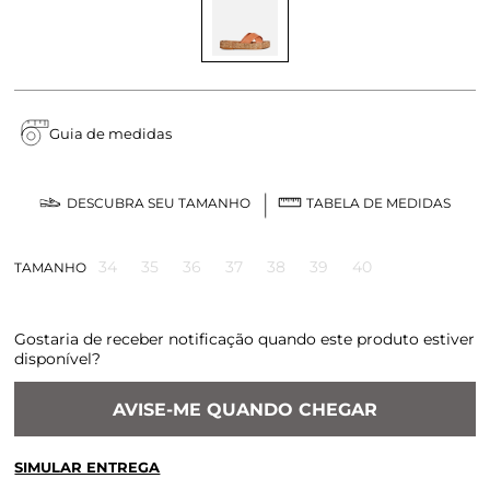
Guia de medidas
DESCUBRA SEU TAMANHO
TABELA DE MEDIDAS
34
35
36
37
38
39
40
TAMANHO
Gostaria de receber notificação quando este produto estiver
disponível?
AVISE-ME QUANDO CHEGAR
SIMULAR ENTREGA