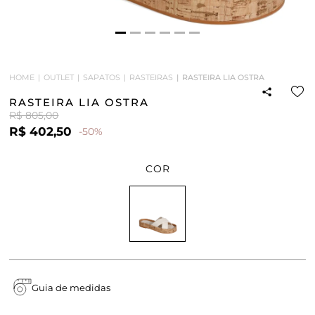
HOME
OUTLET
SAPATOS
RASTEIRAS
RASTEIRA LIA OSTRA
RASTEIRA LIA OSTRA
R$ 805,00
R$ 402,50
-50%
COR
Guia de medidas