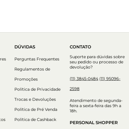
DÚVIDAS
CONTATO
Suporte para dúvidas sobre
res
Perguntas Frequentes
seu pedido ou processo de
devolução?
Regulamentos de
(11) 3845-0484
(11) 95096-
Promoções
2598
Política de Privacidade
Trocas e Devoluções
Atendimento de segunda-
feira a sexta-feira das 9h a
Política de Pré Venda
18h.
tos
Política de Cashback
PERSONAL SHOPPER