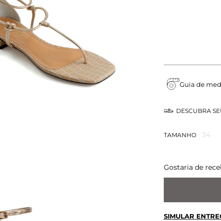
Guia de med
DESCUBRA S
34
TAMANHO
Gostaria de rece
SIMULAR ENTRE