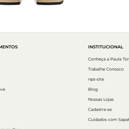
MENTOS
INSTITUCIONAL
Conheça a Paula Tor
Trabalhe Conosco
nps-site
ove
Blog
Nossas Lojas
Cadastre-se
Cuidados com Sapa