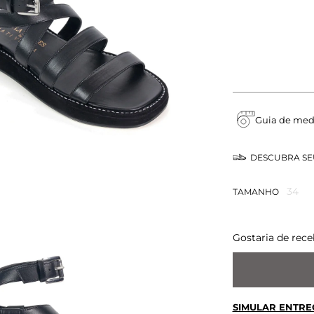
Guia de med
DESCUBRA S
34
TAMANHO
Gostaria de rece
SIMULAR ENTRE