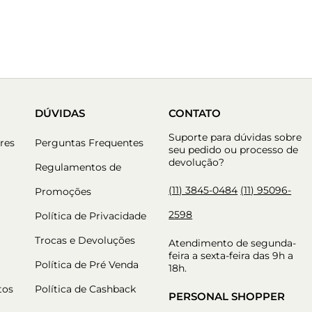
DÚVIDAS
CONTATO
Suporte para dúvidas sobre
res
Perguntas Frequentes
seu pedido ou processo de
devolução?
Regulamentos de
(11) 3845-0484
(11) 95096-
Promoções
2598
Política de Privacidade
Trocas e Devoluções
Atendimento de segunda-
feira a sexta-feira das 9h a
Política de Pré Venda
18h.
tos
Política de Cashback
PERSONAL SHOPPER