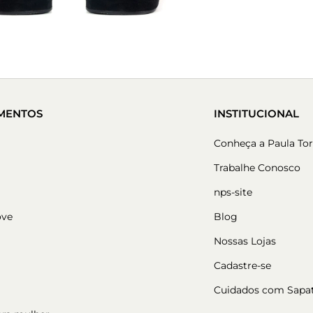
MENTOS
INSTITUCIONAL
Conheça a Paula Tor
Trabalhe Conosco
nps-site
ove
Blog
Nossas Lojas
Cadastre-se
Cuidados com Sapa